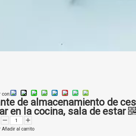
 con:
nte de almacenamiento de cest
ar en la cocina, sala de estar
r
Añadir al carrito